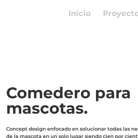
Inicio
Proyect
Comedero para
mascotas.
Concept design enfocado en solucionar todas las ne
de la mascota en un solo lugar siendo cien por cie