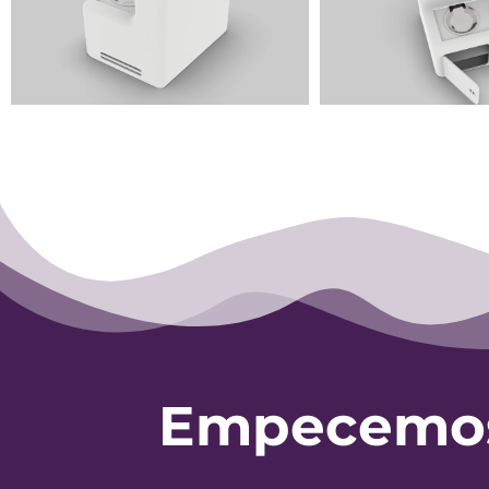
Empecemos 