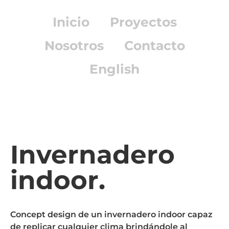
Inicio
Proyectos
Nosotros
Contacto
English
Invernadero
indoor.
Concept design de un invernadero indoor capaz
de replicar cualquier clima brindándole al