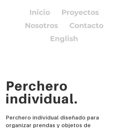
Inicio
Proyectos
Nosotros
Contacto
English
Perchero
individual.
Perchero individual diseñado para
organizar prendas y objetos de